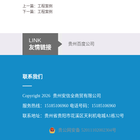
上一篇：工程案例
下一篇：工程案例
LINK
贵州百度公司
友情链接
联系我们
Copyright 2026 贵州安信全商贸有限公司
服务热线：15185106960 电话号码：15185106960
联系地址：贵州省贵阳市花溪区天利机电城A1栋32号
贵公网安备 52011102002304号