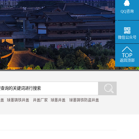
QQ咨询
微信公众号
返回顶部
井盖
球墨铸铁井盖
井盖厂家
球墨井盖
球墨铸铁防盗井盖