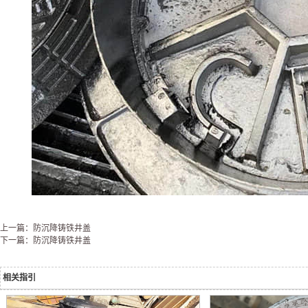
上一篇：防沉降铸铁井盖
下一篇：防沉降铸铁井盖
相关指引